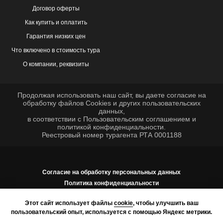
Договор оферты
Как купить и оплатить
Гарантия низких цен
Что включено в стоимость тура
О компании, реквизиты
Продолжая использовать наш сайт, вы даете согласие на
обработку файлов
Cookies
и других пользовательских
данных,
в соответствии с
Пользовательским соглашением
и
политикой конфиденциальности
.
Реестровый номер турагента РТА 0001188
Согласие на обработку персональных данных
Политика конфиденциальности
Этот сайт использует файлы
cookie
, чтобы улучшить ваш
Сайт разработан в веб-студии
gorsreda.bz
пользовательский опыт, используется с помощью Яндекс метрики.