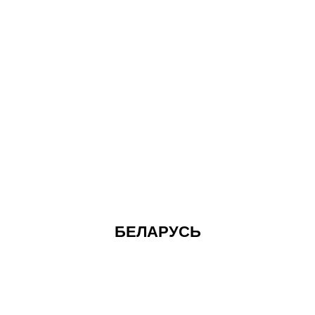
БЕЛАРУСЬ