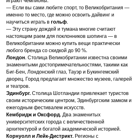
играют чемпионы.
— Если вы сами любите спорт, то Великобритания —
именно то место, где можно освоить дайвинг и
научиться играть в
гольф
.
— Эту страну дождей и тумана многие считают
настоящим раем для поклонников шопинга — в
Великобритании можно купить вещи практически
любого бренда со скидкой до 90 %.
Лондон
. Столица Великобритании известна своими
знаменитыми достопримечательностями, такими как
Биг-Бен, Лондонский глаз, Тауэр и Букингемский
дворец. Город предлагает множество музеев, галерей
и театров.
Эдинбург.
Столица Шотландии привлекает туристов
своим историческим центром, Эдинбургским замком и
ежегодным фестивалем искусств.
Кембридж и Оксфорд.
Два знаменитых
университетских города с величественной
архитектурой и богатой академической историей.
Корнуолл и Лейк-Дистрикт.
Регионы с