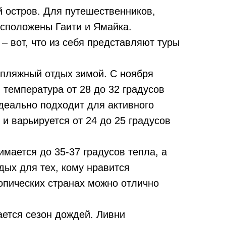
 остров. Для путешественников,
асположены Гаити и Ямайка.
 вот, что из себя представляют туры
 пляжный отдых зимой. С ноября
 температура от 28 до 32 градусов
деально подходит для активного
и варьируется от 24 до 25 градусов
мается до 35-37 градусов тепла, а
дых для тех, кому нравится
ропических странах можно отлично
ается сезон дождей. Ливни