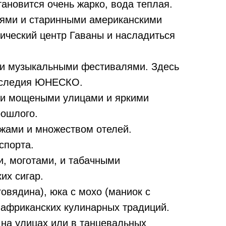
тановится очень жарко, вода теплая.
иями и старинными американскими
рический центр Гаваны и насладиться
и и музыкальными фестивалями. Здесь
наследия ЮНЕСКО.
ими мощеными улицами и яркими
рошлого.
жами и множеством отелей.
спорта.
, моготами, и табачными
их сигар.
овядина), юка с мохо (маниок с
и африканских кулинарных традиций.
 на улицах или в танцевальных