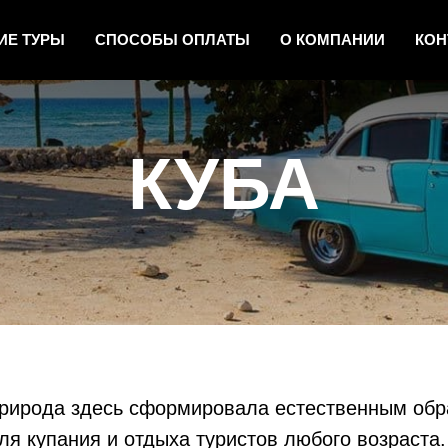
ИЕ ТУРЫ
СПОСОБЫ ОПЛАТЫ
О КОМПАНИИ
КОН
КУБА
рирода здесь сформировала естественным обр
я купания и отдыха туристов любого возраста.