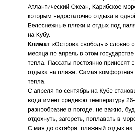
Атлантический Океан, Карибское мор
которым недостаточно отдыха в одной
Белоснежные пляжи и отдых под паля
на Кубу.
Климат
«Острова свободы» словно с
месяца по апрель в этом государстве
тепла. Пассаты постоянно приносят 
отдыха на пляже. Самая комфортная т
тепла.
С апреля по сентябрь на Кубе станов
вода имеет среднюю температуру 26-2
разнообразие в погоде, не важно, бу
отдохнуть, загореть, поплавать в мор
С мая до октября, пляжный отдых на 