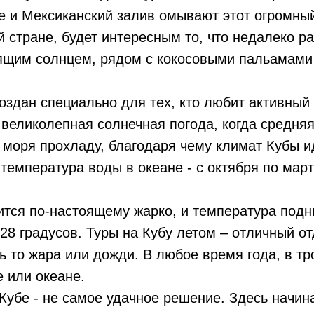
е и Мексиканский залив омывают этот огромный
 стране, будет интересным то, что недалеко р
щим солнцем, рядом с кокосовыми пальамами –
оздан специально для тех, кто любит активный
 великолепная солнечная погода, когда средняя
с моря прохладу, благодаря чему климат Кубы и
емпература воды в океане - с октября по март 
ится по-настоящему жарко, и температура подни
8 градусов. Туры на Кубу летом – отличный от
дь то жара или дожди. В любое время года, в т
е или океане.
Кубе - не самое удачное решение. Здесь начин