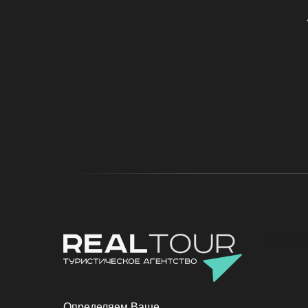
Полез
Определяем Ваше