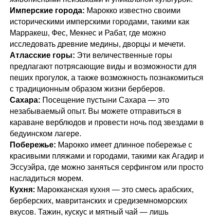
Имперские города:
Марокко известно своими
историческими имперскими городами, такими как
Марракеш, Фес, Мекнес и Рабат, где можно
исследовать древние медины, дворцы и мечети.
Атласские горы:
Эти величественные горы
предлагают потрясающие виды и возможности для
пеших прогулок, а также возможность познакомиться
с традиционным образом жизни берберов.
Сахара:
Посещение пустыни Сахара — это
незабываемый опыт. Вы можете отправиться в
караване верблюдов и провести ночь под звездами в
бедуинском лагере.
Побережье:
Марокко имеет длинное побережье с
красивыми пляжами и городами, такими как Агадир и
Эссуэйра, где можно заняться серфингом или просто
насладиться морем.
Кухня:
Марокканская кухня — это смесь арабских,
берберских, мавританских и средиземноморских
вкусов. Тажин, кускус и мятный чай — лишь