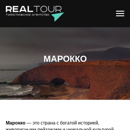
МАРОККО
Марокко
— это страна с богатой историей,
живописными пейзажами и уникальной культурой.