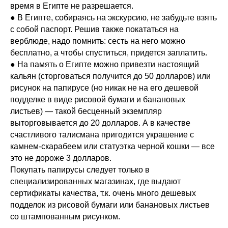
время в Египте не разрешается.
● В Египте, собираясь на экскурсию, не забудьте взять
с собой паспорт. Решив также покататься на
верблюде, надо помнить: сесть на него можно
бесплатно, а чтобы спуститься, придется заплатить.
● На память о Египте можно привезти настоящий
кальян (сторговаться получится до 50 долларов) или
рисунок на папирусе (но никак не на его дешевой
подделке в виде рисовой бумаги и банановых
листьев) — такой бесценный экземпляр
выторговывается до 20 долларов. А в качестве
счастливого талисмана пригодится украшение с
камнем-скарабеем или статуэтка черной кошки — все
это не дороже 3 долларов.
Покупать папирусы следует только в
специализированных магазинах, где выдают
сертификаты качества, т.к. очень много дешевых
подделок из рисовой бумаги или банановых листьев
со штампованным рисунком.