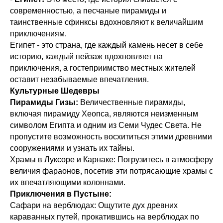
современностью, а песчаные пирамиды и
таинственные сфинксы вдохновляют к величайшим
приключениям.
Египет - это страна, где каждый камень несет в себе
историю, каждый пейзаж вдохновляет на
приключения, а гостеприимство местных жителей
оставит незабываемые впечатления.
Культурные Шедевры
Пирамиды Гизы:
Величественные пирамиды,
включая пирамиду Хеопса, являются неизменным
символом Египта и одним из Семи Чудес Света. Не
пропустите возможность восхититься этими древними
сооружениями и узнать их тайны.
Храмы в Луксоре и Карнаке: Погрузитесь в атмосферу
величия фараонов, посетив эти потрясающие храмы с
их впечатляющими колоннами.
Приключения в Пустыне:
Сафари на верблюдах: Ощутите дух древних
караванных путей, прокатившись на верблюдах по