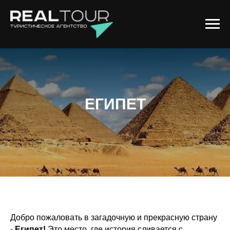
ЕГИПЕТ
Добро пожаловать в загадочную и прекрасную страну
-
Египет!
Это место, где история сливается с